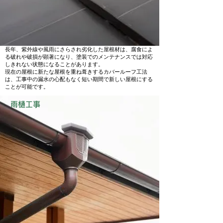
長年、紫外線や風雨にさらされ劣化した屋根材は、腐食によ
る破れや破損が顕著になり、塗装でのメンテナンスでは対応
しきれない状態になることがあります。
現在の屋根に新たな屋根を重ね葺きするカバールーフ工法
は、工事中の漏水の心配もなく短い期間で新しい屋根にする
ことが可能です。
雨樋工事