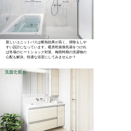
新しいユニットバスは断熱効果が高く、掃除もしや
すい設計になっています。暖房乾燥換気扇をつけれ
ば冬場のヒートショック対策、梅雨時期の洗濯物の
心配も解決。快適な浴室にしてみませんか？
洗面化粧台