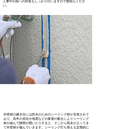
工事中の雨への対策もしっかり行いますので御安心くださ
い。
外壁シーリング
外壁材の継ぎ目には防水のためのシーリング材が充填されて
おり、長年の劣化や地震などの家屋の動きによりシーリング
材が縮んで隙間が開いたりすると、そこから雨水が入ってき
て外壁材が傷んでいきます。シーリング打ち替えも定期的に