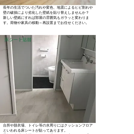
長年の生活でついた汚れや変色、地震によるヒビ割れや
壁の破損により劣化した壁紙を貼り替えしませんか？
新しい壁紙にすれば部屋の雰囲気もガラッと変わりま
す。荷物や家具の移動～再設置までお任せください。
床シート貼替
台所や脱衣場、トイレ等の水周りにはクッションフロア
といわれる床シートが貼ってあります。