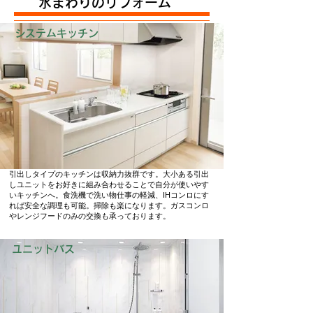
水まわりのリフォーム
システムキッチン
引出しタイプのキッチンは収納力抜群です。大小ある引出
しユニットをお好きに組み合わせることで自分が使いやす
いキッチンへ。
食洗機で洗い物仕事の軽減、IHコンロにす
れば安全な調理も可能。掃除も楽になります。
ガスコンロ
やレンジフードのみの交換も承っております。
ユニットバス