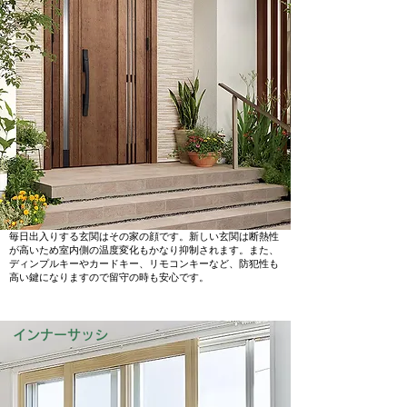
毎日出入りする玄関はその家の顔です。新しい玄関は断熱性
が高いため室内側の温度変化もかなり抑制されます。また、
ディンプルキーやカードキー、リモコンキーなど、防犯性も
高い鍵になりますので留守の時も安心です。
インナーサッシ