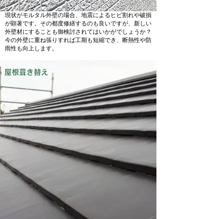
現状がモルタル外壁の場合、地震によるヒビ割れや破損
が顕著です。その都度修繕するのも良いですが、新しい
外壁材にすることも御検討されてはいかがでしょうか？
今の外壁に重ね張りすれば工期も短縮でき、断熱性や防
雨性も向上します。
​屋根葺き替え