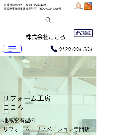
宮城県知事許可（般-5）第23112号
産業廃棄物収集運搬業許可 第00400241098号
株式会社こころ
0120-004-204
リフォーム工房
​こころ
地域密着型の
リフォーム・リノベーション専門店