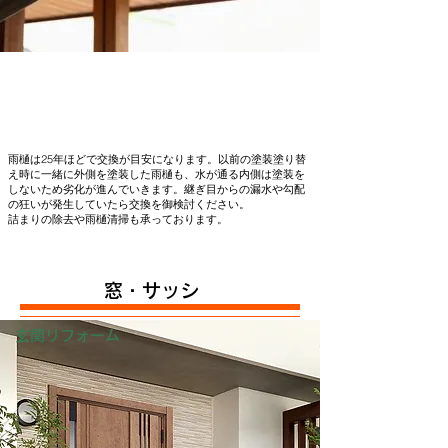
雨樋は25年ほどで交換が目安になります。以前の塗装塗り替
え時に一緒に外側を塗装した雨樋も、水が通る内側は塗装を
しないため劣化が進んでいきます。継ぎ目からの漏水や勾配
の狂いが発生していたら交換を御検討ください。
詰まりの除去や雨樋清掃も承っております。
窓・サッシ
玄関リフォーム