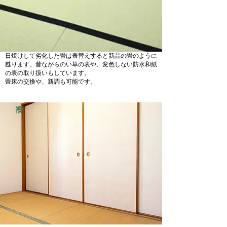
日焼けして劣化した畳は表替えすると新品の畳のように
甦ります。昔ながらのい草の表や、変色しない防水和紙
の表の取り扱いもしています。
畳床の交換や、新調も可能です。
襖